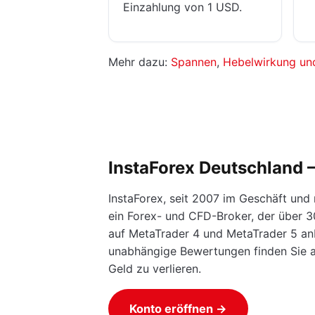
Einzahlung von 1 USD.
Mehr dazu:
Spannen
,
Hebelwirkung und
InstaForex Deutschland –
InstaForex, seit 2007 im Geschäft und 
ein Forex- und CFD-Broker, der über 3
auf MetaTrader 4 und MetaTrader 5 anbi
unabhängige Bewertungen finden Sie 
Geld zu verlieren.
Konto eröffnen →