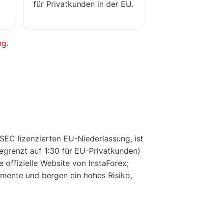
für Privatkunden in der EU.
ng
.
ySEC lizenzierten EU-Niederlassung, ist
egrenzt auf 1:30 für EU-Privatkunden)
 offizielle Website von InstaForex;
umente und bergen ein hohes Risiko,