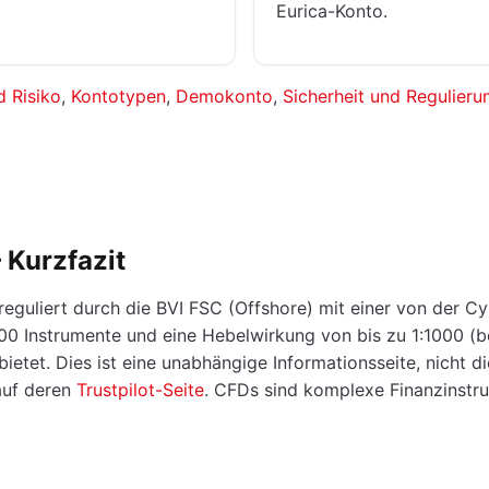
Eurica-Konto.
 Risiko
,
Kontotypen
,
Demokonto
,
Sicherheit und Regulieru
 Kurzfazit
reguliert durch die BVI FSC (Offshore) mit einer von der C
00 Instrumente und eine Hebelwirkung von bis zu 1:1000 (b
etet. Dies ist eine unabhängige Informationsseite, nicht die
auf deren
Trustpilot-Seite
. CFDs sind komplexe Finanzinstr