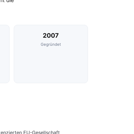
ht die
2007
Gegründet
zenzierten EU-Gesellschaft