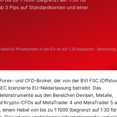
ab 3 Pips auf Standardkonten und einer
ebel für Privatkunden in der EU ist auf 1:30 begrenzt) · Bewertung
er Forex- und CFD-Broker, der von der BVI FSC (Offsho
SEC lizenzierte EU-Niederlassung betreibt. Das
lsinstrumente aus den Bereichen Devisen, Metalle,
nd Krypto-CFDs auf MetaTrader 4 und MetaTrader 5 a
 einem Hebel von bis zu 1:1000 (begrenzt auf 1:30 fü