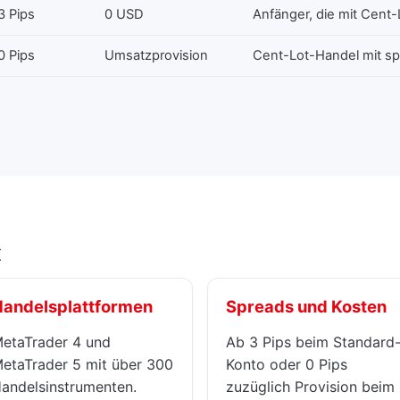
3 Pips
0 USD
Anfänger, die mit Cent
0 Pips
Umsatzprovision
Cent-Lot-Handel mit sp
x
Handelsplattformen
Spreads und Kosten
etaTrader 4 und
Ab 3 Pips beim Standard
etaTrader 5 mit über 300
Konto oder 0 Pips
andelsinstrumenten.
zuzüglich Provision beim