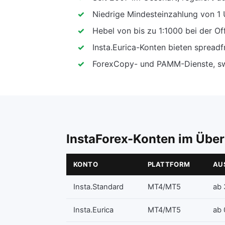
Niedrige Mindesteinzahlung von 1 
Hebel von bis zu 1:1000 bei der O
Insta.Eurica-Konten bieten spread
ForexCopy- und PAMM-Dienste, swa
InstaForex-Konten im Über
KONTO
PLATTFORM
AU
Insta.Standard
MT4/MT5
ab 
Insta.Eurica
MT4/MT5
ab 