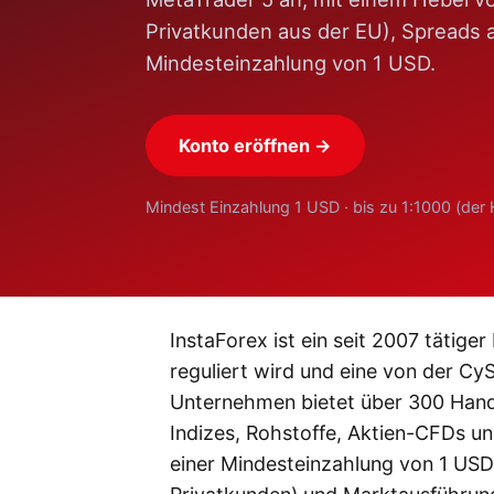
Privatkunden aus der EU), Spreads 
Mindesteinzahlung von 1 USD.
Konto eröffnen →
Mindest Einzahlung 1 USD · bis zu 1:1000 (der H
InstaForex ist ein seit 2007 tätig
reguliert wird und eine von der Cy
Unternehmen bietet über 300 Hande
Indizes, Rohstoffe, Aktien-CFDs u
einer Mindesteinzahlung von 1 USD,