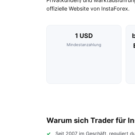
Privatkunden) und Marktausführung.
offizielle Website von InstaForex.
1 USD
b
Mindestanzahlung
Warum sich Trader für I
Seit 2007 im Geschäft, reguliert d